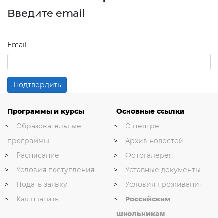
Введите email
Email
Подтвердить
Программы и курсы
Основные ссылки
Образовательные
О центре
программы
Архив новостей
Расписание
Фотогалерея
Условия поступления
Уставные документы
Подать заявку
Условия проживания
Как платить
Российским
школьникам