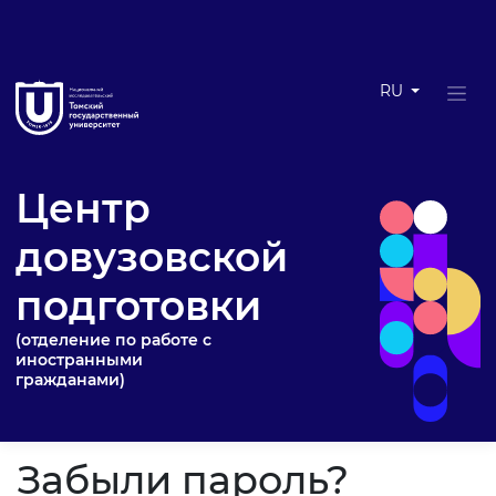
RU
Центр
довузовской
подготовки
(отделение по работе с
иностранными
гражданами)
Забыли пароль?