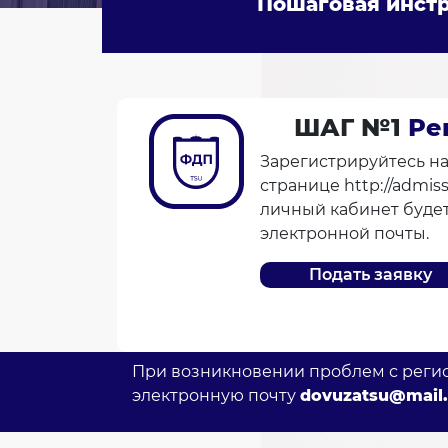
Пошаговая инст
ШАГ №1
Ре
Зарегистрируйтесь на
странице http://admiss
личный кабинет будет
электронной почты.
Подать заявку
При возникновении проблем с реги
электронную почту
dovuzatsu@mail.