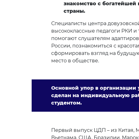
знакомство с богатейшей
страны.
Специалисты центра довузовско
высококлассные педагоги РКИ и 
помогают слушателям адаптирова
России, познакомиться с красот
сформировать взгляд на будущу
место в обществе.
Основной упор в организации 
сделан на индивидуальную ра
студентом.
Первый выпуск ЦДП – из Китая, 
Вьетнама, США, Бразилии, Марокк