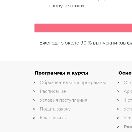
слову техники.
Ежегодно около 90 % выпускников фа
Программы и курсы
Осно
Образовательные программы
О ц
Расписание
Арх
Условия поступления
Фот
Подать заявку
Уст
Как платить
Усл
Ро