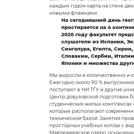
каждым годом карта на стене де
новыми флажками.
На сегодняшний день гео
простирается на 4 контине
2020 году факультет пред
слушатели из Испании, Эк
Сингапура, Египта, Сирии
Словакии, Сербии, Италии
Японии и множества други
Мы выросли и количественно и к
Ежегодно около 90 % выпускнико
поступают в НИ ТГУ и другие уни
Центр довузовской подготовки б
студенческих жилых комплексах «
которые располагают современн
технической базой. Занятия пров
просторных учебных холлах с ви
Мавлюкеевское озеро, оснащенн